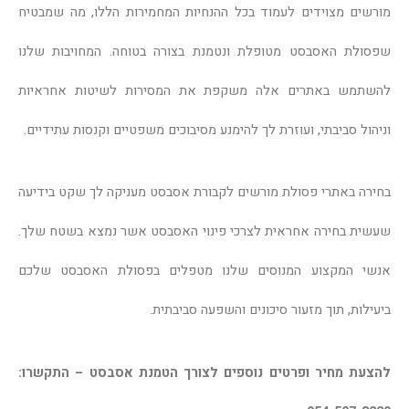
מורשים מצוידים לעמוד בכל ההנחיות המחמירות הללו, מה שמבטיח
שפסולת האסבסט מטופלת ונטמנת בצורה בטוחה. המחויבות שלנו
להשתמש באתרים אלה משקפת את המסירות לשיטות אחראיות
וניהול סביבתי, ועוזרת לך להימנע מסיבוכים משפטיים וקנסות עתידיים.
בחירה באתרי פסולת מורשים לקבורת אסבסט מעניקה לך שקט בידיעה
שעשית בחירה אחראית לצרכי פינוי האסבסט אשר נמצא בשטח שלך.
אנשי המקצוע המנוסים שלנו מטפלים בפסולת האסבסט שלכם
ביעילות, תוך מזעור סיכונים והשפעה סביבתית.
להצעת מחיר ופרטים נוספים לצורך הטמנת אסבסט – התקשרו: