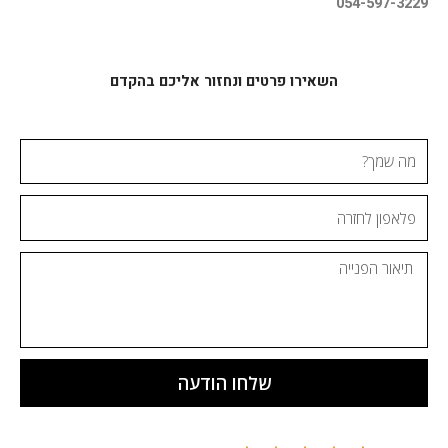
054-597-3229
השאירו פרטים ונחזור אליכם בהקדם
מה
שמך?
פלאפון
לחזרה
ההודעה
שלחו הודעה