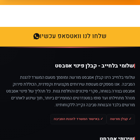
שלחו לנו וואטסאפ עכשיו
שלומי בלחייב - קבלן פינוי אסבסט
שלומי בלחייב הינו קבלן אסבסט מורשה ומוסמך מטעם המשרד להגנת
הסביבה. אנו מספקים מעטפת שירותים מקצועית וקפדנית, הכוללת פירוק
אסבסט בצורה בטוחה, סקרי סיכונים והחלפת גגות. כל תהליך של פינוי אסבסט
מנוהל מתחילתו ועד סופו בסטנדרטים המחמירים ביותר, תוך שינוע לאתרים
מורשים בלבד והבטחת סביבה נקייה ללקוחותינו.
✓ קבלן מורשה
✓ באישור המשרד להגנת הסביבה
שירותי אסבסט