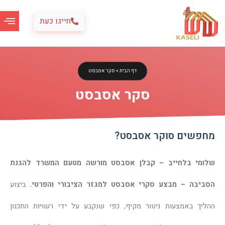
ילוג
תוכן
חייגו כעת
דף הבית
»
סקר אסבסט
סקר אסבסט
מחפשים סוקר אסבסט?
שלומי בלחייב – קבלן אסבסט מורשה מטעם המשרד להגנת
הסביבה – מבצע סקרי אסבסט למגזר הציבורי והפרטי.
ביצוע
ההליך באמצעות ניטור מקיף, כפי שנקבע על ידי רשויות התכנון