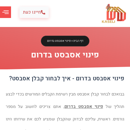
ילוג
תוכן
חייגו כעת
דף הבית
»
פינוי אסבסט בדרום
פינוי אסבסט בדרום
פינוי אסבסט בדרום - איך לבחור קבלן אסבסט?
בבואכם לבחור קבלן אסבסט מבין רשימת הקבלים המורשים בכדי לבצע
תהליך של
פינוי אסבסט בדרום
, אתם צריכים לחשוב על מספר
גורמים. ראשית, עליכם לבדוק שהקבלן שמציע לכם את שירותו הינו