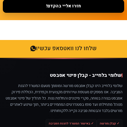
חזרו אליי בהקדם!
שלחו לנו וואטסאפ עכשיו
שלומי בלחייב - קבלן פינוי אסבסט
שלומי בלחייב הינו קבלן אסבסט מורשה ומוסמך מטעם המשרד להגנת
הסביבה. אנו מספקים מעטפת שירותים מקצועית וקפדנית, הכוללת פירוק
אסבסט בצורה בטוחה, סקרי סיכונים והחלפת גגות. כל תהליך של פינוי אסבסט
מנוהל מתחילתו ועד סופו בסטנדרטים המחמירים ביותר, תוך שינוע לאתרים
מורשים בלבד והבטחת סביבה נקייה ללקוחותינו.
✓ קבלן מורשה
✓ באישור המשרד להגנת הסביבה