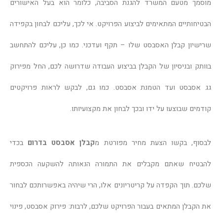
מוסמך מטעם המשרד להגנת הסביבה, כלומר הוא בעל האישורים
הבטיחותיים המתאימים לביצוע הפרויקט. אי לכך, עליכם לבחון בקפידה
שרישיון קבלן האסבסט שלו – תקף ועדכני. כמו כן, עליכם להתחשב
בוותק ובניסיון של הקבלן בביצוע העבודה שדרושה לכם, החל מפירוק
גג אסבסט ועד הטמנת אסבסט. כמו גם, לבקש לראות פרויקטים
קודמים שבוצעו על ידו ובכך לבחון את מקצועיותו.
לבסוף, בקשו הצעת מחיר מפורטת מ
קבלן אסבסט בדרום
בכדי
להבטיח שאתם מקבלים את התמורה הנאותה להשקעה הכספית
שלכם. תוך הקפדה על קריטריונים אלו, הרי שיהיה באפשרותכם לבחור
את הקבלן המתאים בעבור הפרויקט שלכם, לרבות: פירוק אסבסט, פינוי